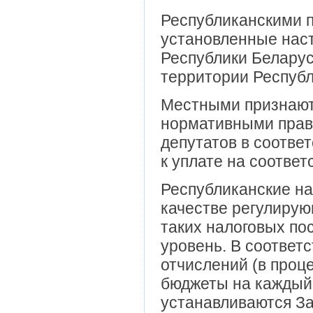
Республиканскими п
установленные нас
Республики Беларус
территории Республ
Местными признают
нормативными прав
депутатов в соотве
к уплате на соотве
Республиканские на
качестве регулирую
таких налоговых по
уровень. В соответ
отчислений (в проц
бюджеты на каждый
устанавливаются З