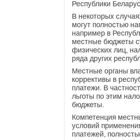
Республики Беларус
В некоторых случая
могут полностью на
например в Республ
местные бюджеты с
физических лиц, нал
ряда других респуб
Местные органы вла
коррективы в респу
платежи. В частнос
льготы по этим нало
бюджеты.
Компетенция местны
условий применения
платежей, полность