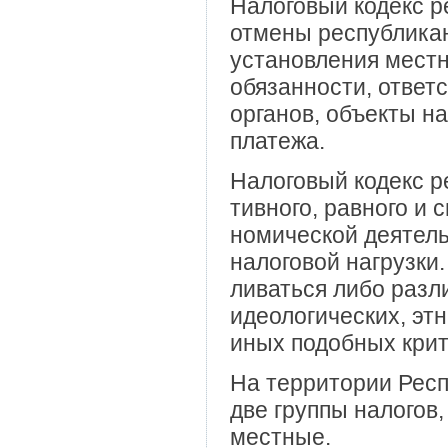
Налоговый кодекс р
отмены республикан
установления местн
обязанности, ответ
органов, объекты на
платежа.
Налоговый кодекс р
тивного, равного и 
номической деятель
налоговой нагрузки.
ливаться либо разл
идеологических, эт
иных подобных крите
На территории Респ
две группы налогов,
местные.