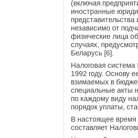
(включая предприят
иностранные юридич
представительства 
независимо от подч
физические лица об
случаях, предусмот
Беларусь [6].
Налоговая система
1992 году. Основу е
взимаемых в бюджет
специальные акты н
по каждому виду на
порядок уплаты, став
В настоящее время 
составляет Налогов