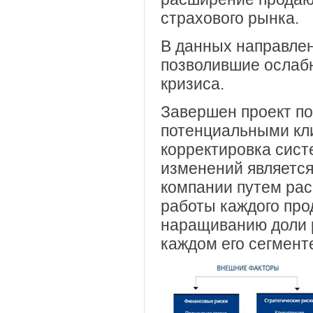
страхового рынка.
В данных направлен
позволившие ослабн
кризиса.
Завершен проект п
потенциальными кл
корректировка сист
изменений являетс
компании путем рас
работы каждого про
наращиванию доли 
каждом его сегмент