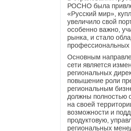
РОСНО была привле
«Русский мир», куп
увеличило свой пор
особенно важно, уч
рынка, и стало обл
профессиональных 
Основным направле
сети является изм
региональных дирек
повышение роли пр
региональным бизн
должны полностью о
на своей территори
возможности и подд
продуктовую, управ
региональных мене