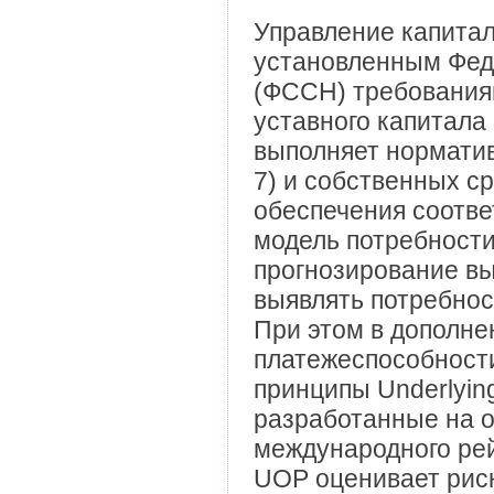
Управление капита
установленным Фед
(ФССН) требования
уставного капитала
выполняет нормати
7) и собственных с
обеспечения соотв
модель потребности
прогнозирование вы
выявлять потребнос
При этом в дополне
платежеспособност
принципы Underlying
разработанные на о
международного рей
UOP оценивает риск