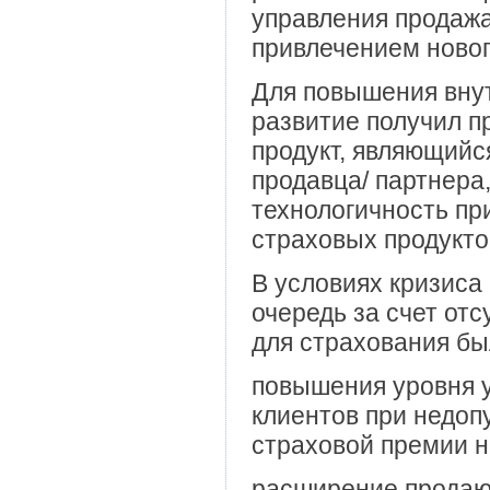
управления продажа
привлечением новог
Для повышения вну
развитие получил п
продукт, являющий
продавца/ партнера
технологичность п
страховых продукто
В условиях кризиса
очередь за счет отс
для страхования бы
повышения уровня 
клиентов при недоп
страховой премии н
расширение продаю