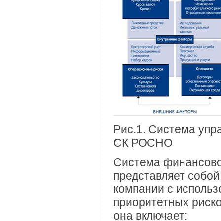
Рис.1. Система уп
СК РОСНО
Система финансов
представляет собой
компании с использ
приоритетных рисков
она включает: