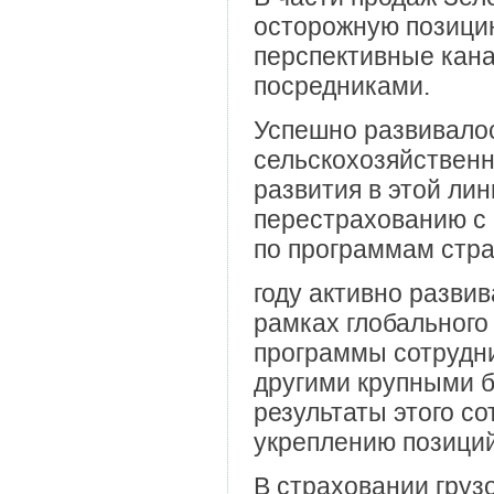
осторожную позици
перспективные кана
посредниками.
Успешно развивалос
сельскохозяйствен
развития в этой ли
перестрахованию с
по программам стра
году активно разв
рамках глобального 
программы сотрудн
другими крупными б
результаты этого со
укреплению позици
В страховании груз