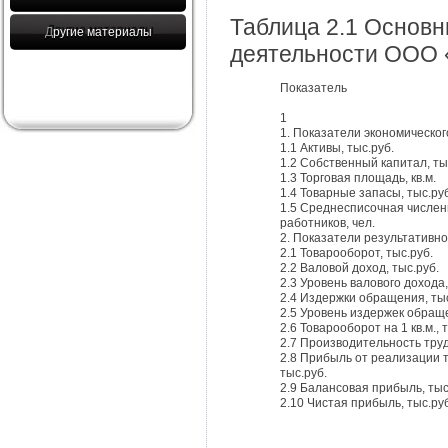
Таблица 2.1 Основ
Другие материалы
деятельности ООО «
Показатель
1
1. Показатели экономическо
1.1 Активы, тыс.руб.
1.2 Собственный капитал, ты
1.3 Торговая площадь, кв.м.
1.4 Товарные запасы, тыс.ру
1.5 Среднесписочная числен
работников, чел.
2. Показатели результативн
2.1 Товарооборот, тыс.руб.
2.2 Валовой доход, тыс.руб.
2.3 Уровень валового дохода
2.4 Издержки обращения, тыс
2.5 Уровень издержек обращ
2.6 Товарооборот на 1 кв.м., 
2.7 Производительность труд
2.8 Прибыль от реализации 
тыс.руб.
2.9 Балансовая прибыль, тыс
2.10 Чистая прибыль, тыс.ру