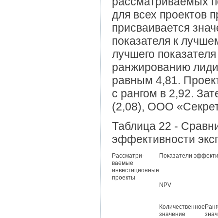
рассматриваемых по
для всех проектов 
присваивается зна
показателя к лучше
лучшего показателя
ранжированию лиди
равным 4,81. Проек
с рангом в 2,92. З
(2,08), ООО «Секрет
Таблица 22 - Сравн
эффективности экс
Рассматри-
Показатели эффекти
ваемые
инвестиционные
проекты
NPV
Количественное
Ранг
значение
знач