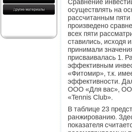
Сравнение инвести
осуществлять на ос
Другие материалы
рассчитанным пяти 
произведено сравне
всех пяти рассматр
ставились, исходя и
принимали значения
присваивалась 1. Ра
эффективным инвес
«Фитомир», т.к. им
эффективности. Да
ООО «Для вас», ОО
«Tennis Club».
В таблице 23 предст
ранжированию. Зде
показателя считает